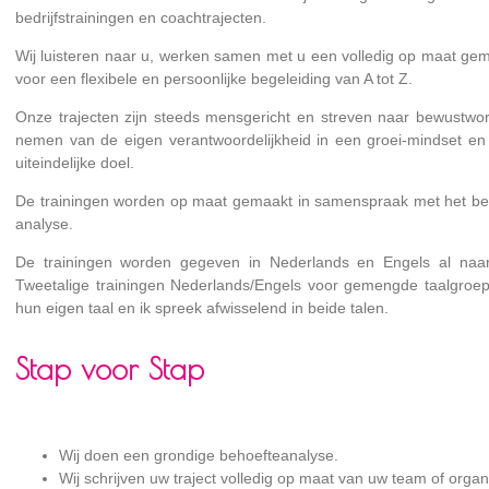
bedrijfstrainingen en coachtrajecten.
Wij luisteren naar u, werken samen met u een volledig op maat gema
voor een flexibele en persoonlijke begeleiding van A tot Z.
Onze trajecten zijn steeds mensgericht en streven naar bewustwo
nemen van de eigen verantwoordelijkheid in een groei-mindset en
uiteindelijke doel.
De trainingen worden op maat gemaakt in samenspraak met het bedri
analyse.
De trainingen worden gegeven in Nederlands en Engels al naa
Tweetalige trainingen Nederlands/Engels voor gemengde taalgroep
hun eigen taal en ik spreek afwisselend in beide talen.
Stap voor Stap
Wij doen een grondige behoefteanalyse.
Wij schrijven uw traject volledig op maat van uw team of organ