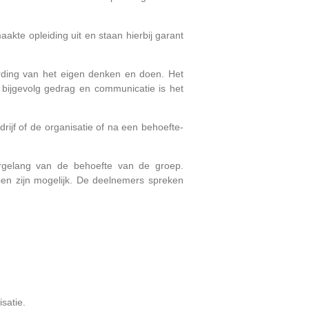
akte opleiding uit en staan hierbij garant
rding van het eigen denken en doen. Het
 bijgevolg gedrag en communicatie is het
jf of de organisatie of na een behoefte-
rgelang van de behoefte van de groep.
en zijn mogelijk. De deelnemers spreken
isatie.