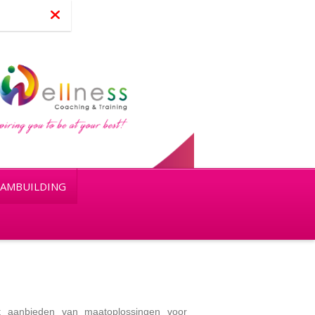
AMBUILDING
et aanbieden van maatoplossingen voor