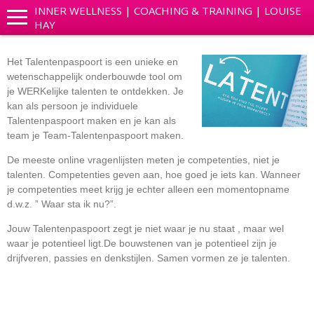
INNER WELLNESS | COACHING & TRAINING | LOUISE
HAY
Het Talentenpaspoort is een unieke en
wetenschappelijk onderbouwde tool om
je WERKelijke talenten te ontdekken. Je
kan als persoon je individuele
Talentenpaspoort maken en je kan als
team je Team-Talentenpaspoort maken.
De meeste online vragenlijsten meten je competenties, niet je
talenten. Competenties geven aan, hoe goed je iets kan. Wanneer
je competenties meet krijg je echter alleen een momentopname
d.w.z. ” Waar sta ik nu?”.
Jouw Talentenpaspoort zegt je niet waar je nu staat , maar wel
waar je potentieel ligt.De bouwstenen van je potentieel zijn je
drijfveren, passies en denkstijlen. Samen vormen ze je talenten.