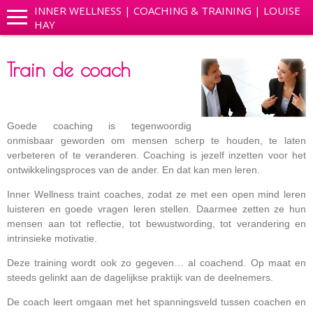
INNER WELLNESS | COACHING & TRAINING | LOUISE
HAY
Train de coach
Goede coaching is tegenwoordig
onmisbaar geworden om mensen scherp te houden, te laten
verbeteren of te veranderen. Coaching is jezelf inzetten voor het
ontwikkelingsproces van de ander. En dat kan men leren.
Inner Wellness traint coaches, zodat ze met een open mind leren
luisteren en goede vragen leren stellen. Daarmee zetten ze hun
mensen aan tot reflectie, tot bewustwording, tot verandering en
intrinsieke motivatie.
Deze training wordt ook zo gegeven… al coachend. Op maat en
steeds gelinkt aan de dagelijkse praktijk van de deelnemers.
De coach leert omgaan met het spanningsveld tussen coachen en