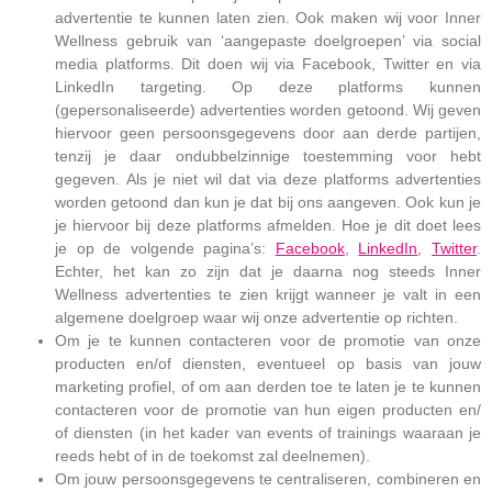
advertentie te kunnen laten zien. Ook maken wij voor
Inner
Wellness
gebruik van ‘aangepaste doelgroepen’ via social
media platforms. Dit doen wij via Facebook, Twitter en via
LinkedIn targeting. Op deze platforms kunnen
(gepersonaliseerde) advertenties worden getoond. Wij geven
hiervoor geen persoonsgegevens door aan derde partijen,
tenzij je daar ondubbelzinnige toestemming voor hebt
gegeven.
Als je niet wil dat via deze platforms advertenties
worden getoond dan kun je dat bij ons aangeven. Ook kun je
je hiervoor bij deze platforms afmelden. Hoe je dit doet lees
je op de volgende pagina’s:
Facebook
,
LinkedIn
,
Twitter
.
Echter, het kan zo zijn dat je daarna nog steeds Inner
Wellness advertenties te zien krijgt wanneer je valt in een
algemene doelgroep waar wij onze advertentie op richten.
Om je te kunnen contacteren voor de promotie van onze
producten en/of diensten, eventueel op basis van jouw
marketing profiel, of om aan derden toe te laten je te kunnen
contacteren voor de promotie van hun eigen producten en/
of diensten (in het kader van events of trainings waaraan je
reeds hebt of in de toekomst zal deelnemen).
Om jouw persoonsgegevens te centraliseren, combineren en