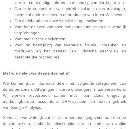
verrijken met nuttige informatie afkomstig van derde partijen
Om je te contacteren wat betreft evaluaties van trainingen,
events of andere diensten of producten van Inner Wellness.
Om de inhoud van onze website te optimaliseren
Voor het naleven van onze boekhoudkundige en alle wettelijk
verplichtingen
Voor statistische doeleinden
Voor de bestrijding van eventuele fraude, inbreuken en
misdrijven en het beheer van juridische geschillen en
gerechtelijke procedures.
Met wie delen we deze informatie?
We kunnen jouw informatie delen met volgende categorieën van
derde personen. Dit zijn geen ´derde ontvangers´ maar verwerkers.
Wij werken bijvoorbeeld samen met een cloud omgeving,
marketingbureau, accountant, CRM-systeem en maken gebruik
van Google Analytics.
Soms zijn we wettelijk verplicht om persoonsgegevens aan derden
te verstrekken; zoals de belastingdienst of in kader van audits