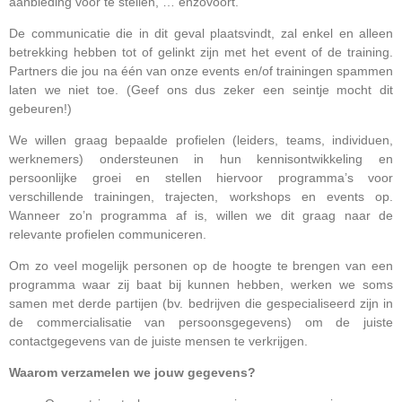
aanbieding voor te stellen, … enzovoort.
De communicatie die in dit geval plaatsvindt, zal enkel en alleen
betrekking hebben tot of gelinkt zijn met het event of de training.
Partners die jou na één van onze events en/of trainingen spammen
laten we niet toe. (Geef ons dus zeker een seintje mocht dit
gebeuren!)
We willen graag bepaalde profielen (leiders, teams, individuen,
werknemers) ondersteunen in hun kennisontwikkeling en
persoonlijke groei en stellen hiervoor programma’s voor
verschillende trainingen, trajecten, workshops en events op.
Wanneer zo’n programma af is, willen we dit graag naar de
relevante profielen communiceren.
Om zo veel mogelijk personen op de hoogte te brengen van een
programma waar zij baat bij kunnen hebben, werken we soms
samen met derde partijen (bv. bedrijven die gespecialiseerd zijn in
de commercialisatie van persoonsgegevens) om de juiste
contactgegevens van de juiste mensen te verkrijgen.
Waarom verzamelen we jouw gegevens?