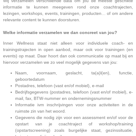
Wij verzamelen verschillende data om jou de meeste geschikte
informatie te kunnen meegeven rond onze coachtrajecten,
lezingen, workshops, events, trainingen, producten… of om andere
relevante content te kunnen doorsturen.
Welke informatie verzamelen we dan concreet van jou?
Inner Wellness staat niet alleen voor individuele coach- en
trainingstrajecten in open aanbod, maar ook voor trainingen (en
events) op maat. Daar hoort dan ook communicatie op maat bij en
hiervoor verzamelen we zo veel mogelijk gegevens van jou:
Naam, voornaam, geslacht, ta(a)l(en), functie,
geboortedatum
Postadres, telefoon (vast en/of mobiel), e-mail
Bedrijfsgegevens (postadres, telefoon (vast en/of mobiel), e-
mail, fax, BTW-nummer en ondernemingsnummer
Informatie ivm inschrijvingen voor onze activiteiten in de
ruimste zin van het woord.
Gegevens die nodig zijn voor een assessment en/of voor de
opstart van je coachtraject of workshop/training
(opstartscreening) zoals burgelijke staat, gezinssituatie,