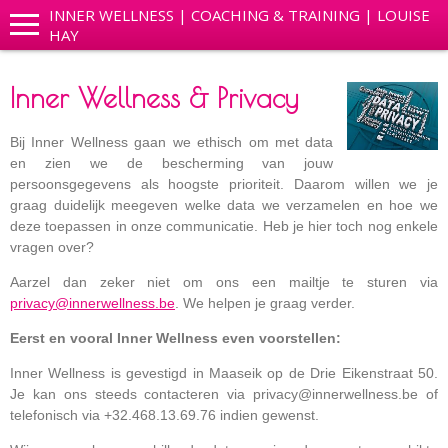
INNER WELLNESS | COACHING & TRAINING | LOUISE
HAY
Inner Wellness & Privacy
Bij Inner Wellness gaan we ethisch om met data
en zien we de bescherming van jouw
persoonsgegevens als hoogste prioriteit. Daarom willen we je
graag duidelijk meegeven welke data we verzamelen en hoe we
deze toepassen in onze communicatie. Heb je hier toch nog enkele
vragen over?
Aarzel dan zeker niet om ons een mailtje te sturen via
privacy@innerwellness.be
. We helpen je graag verder.
Eerst en vooral Inner Wellness even voorstellen:
Inner Wellness is gevestigd in Maaseik op de Drie Eikenstraat 50.
Je kan ons steeds contacteren via privacy@innerwellness.be of
telefonisch via +32.468.13.69.76 indien gewenst.