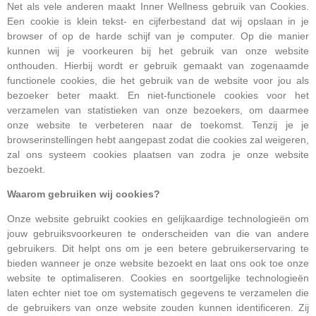
Net als vele anderen maakt Inner Wellness gebruik van Cookies.
Een cookie is klein tekst- en cijferbestand dat wij opslaan in je
browser of op de harde schijf van je computer. Op die manier
kunnen wij je voorkeuren bij het gebruik van onze website
onthouden. Hierbij wordt er gebruik gemaakt van zogenaamde
functionele cookies, die het gebruik van de website voor jou als
bezoeker beter maakt. En niet-functionele cookies voor het
verzamelen van statistieken van onze bezoekers, om daarmee
onze website te verbeteren naar de toekomst. Tenzij je je
browserinstellingen hebt aangepast zodat die cookies zal weigeren,
zal ons systeem cookies plaatsen van zodra je onze website
bezoekt.
Waarom gebruiken wij cookies?
Onze website gebruikt cookies en gelijkaardige technologieën om
jouw gebruiksvoorkeuren te onderscheiden van die van andere
gebruikers. Dit helpt ons om je een betere gebruikerservaring te
bieden wanneer je onze website bezoekt en laat ons ook toe onze
website te optimaliseren. Cookies en soortgelijke technologieën
laten echter niet toe om systematisch gegevens te verzamelen die
de gebruikers van onze website zouden kunnen identificeren. Zij