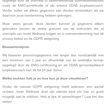
opgelegd door de overheid of samenwerkende overheidsinstanties
zoals de KMO-portefeuille of als erkend VDAB loopbaancoach.
Verder zullen we alleen gegevens aan derden verstrekken als we
daarvoor jouw toestemming hebben gekregen.
Maar wees gerust, deze derden kunnen je gegevens alleen
gebruiken binnen de strikte grenzen van de instructies die zij
enerzijds van Inner Wellness krijgen en in overeenstemming met dit
privacy beleid en de GDPR wetgeving.
Bewaartermijnen
Wij bewaren persoonsgegevens niet langer dan noodzakelijk met
een minimum van 1 jaar en afhankelijk van de wettelijke termijn
opgelegd door de KMO-certificering en als VDAB gemandaditeerd
loopbaancoach kan dit tot 10 jaar duren.
Welke rechten heb je en hoe kun je deze uitoefenen?
Onder de nieuwe GDPR wetgeving heeft iedereen een aantal
rechten. Inner Wellness doet zijn uiterste best om hier zo goed
mogelijk aan te voldoen. Heb je tips of opmerkingen? Laat het dan
weten!