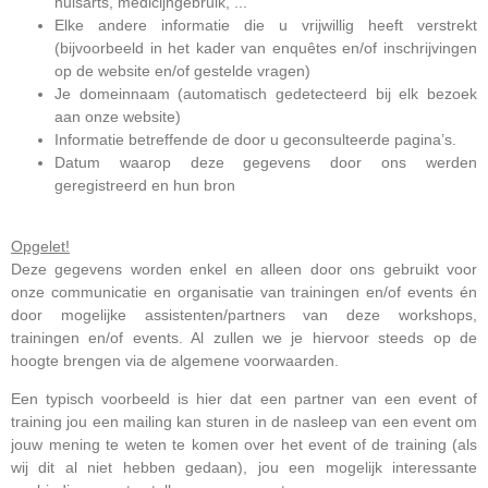
huisarts, medicijngebruik, ...
Elke andere informatie die u vrijwillig heeft verstrekt
(bijvoorbeeld in het kader van enquêtes en/of inschrijvingen
op de website en/of gestelde vragen)
Je domeinnaam (automatisch gedetecteerd bij elk bezoek
aan onze website)
Informatie betreffende de door u geconsulteerde pagina’s.
Datum waarop deze gegevens door ons werden
geregistreerd en hun bron
Opgelet!
Deze gegevens worden enkel en alleen door ons gebruikt voor
onze communicatie en organisatie van trainingen en/of events én
door mogelijke assistenten/partners van deze workshops,
trainingen en/of events. Al zullen we je hiervoor steeds op de
hoogte brengen via de algemene voorwaarden.
Een typisch voorbeeld is hier dat een partner van een event of
training jou een mailing kan sturen in de nasleep van een event om
jouw mening te weten te komen over het event of de training (als
wij dit al niet hebben gedaan), jou een mogelijk interessante