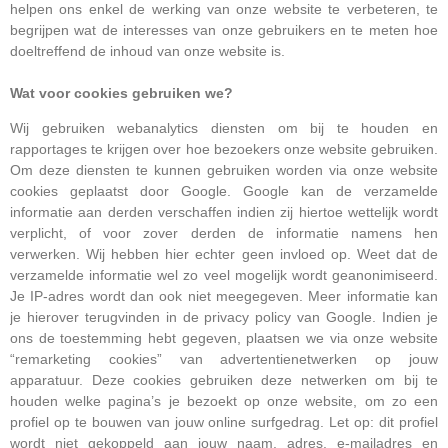
helpen ons enkel de werking van onze website te verbeteren, te
begrijpen wat de interesses van onze gebruikers en te meten hoe
doeltreffend de inhoud van onze website is.
Wat voor cookies gebruiken we?
Wij gebruiken webanalytics diensten om bij te houden en
rapportages te krijgen over hoe bezoekers onze website gebruiken.
Om deze diensten te kunnen gebruiken worden via onze website
cookies geplaatst door Google. Google kan de verzamelde
informatie aan derden verschaffen indien zij hiertoe wettelijk wordt
verplicht, of voor zover derden de informatie namens hen
verwerken. Wij hebben hier echter geen invloed op. Weet dat de
verzamelde informatie wel zo veel mogelijk wordt geanonimiseerd.
Je IP-adres wordt dan ook niet meegegeven. Meer informatie kan
je hierover terugvinden in de privacy policy van Google. Indien je
ons de toestemming hebt gegeven, plaatsen we via onze website
“remarketing cookies” van advertentienetwerken op jouw
apparatuur. Deze cookies gebruiken deze netwerken om bij te
houden welke pagina’s je bezoekt op onze website, om zo een
profiel op te bouwen van jouw online surfgedrag. Let op: dit profiel
wordt niet gekoppeld aan jouw naam, adres, e-mailadres en