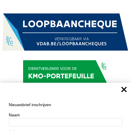
Nieuwsbrief inschrijven
Naam
Aanmelden