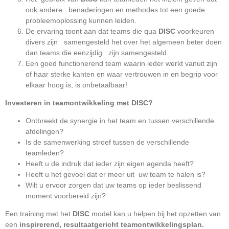
ook andere benaderingen en methodes tot een goede
probleemoplossing kunnen leiden.
De ervaring toont aan dat teams die qua
DISC
voorkeuren
divers zijn samengesteld het over het algemeen beter doen
dan teams die eenzijdig zijn samengesteld.
Een goed functionerend team waarin ieder werkt vanuit zijn
of haar sterke kanten en waar vertrouwen in en begrip voor
elkaar hoog is, is onbetaalbaar!
Investeren in teamontwikkeling met DISC?
Ontbreekt de synergie in het team en tussen verschillende
afdelingen?
Is de samenwerking stroef tussen de verschillende
teamleden?
Heeft u de indruk dat ieder zijn eigen agenda heeft?
Heeft u het gevoel dat er meer uit uw team te halen is?
Wilt u ervoor zorgen dat uw teams op ieder beslissend
moment voorbereid zijn?
Een training met het
DISC
model kan u helpen bij het opzetten van
een
inspirerend, resultaatgericht teamontwikkelingsplan.