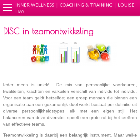
INNER WELLNESS | COACHING & TRAINING | LOUISE
HAY
DISC in teamontwikkeling
Ieder mens is uniek! De mix van persoonlijke voorkeuren,
kwaliteiten, krachten en valkuilen verschilt van individu tot individu.
Voor een team geldt hetzelfde; een groep mensen die binnen een
organisatie aan een gezamenlijk doel werkt bestaat per definitie uit
diverse persoonlijkheidstypes, elk met een eigen stijl. Het
balanceren van deze diversiteit speelt een grote rol bij het creëren
van effectieve teams.
Teamontwikkeling is daarbij een belangrijk instrument. Maar welke