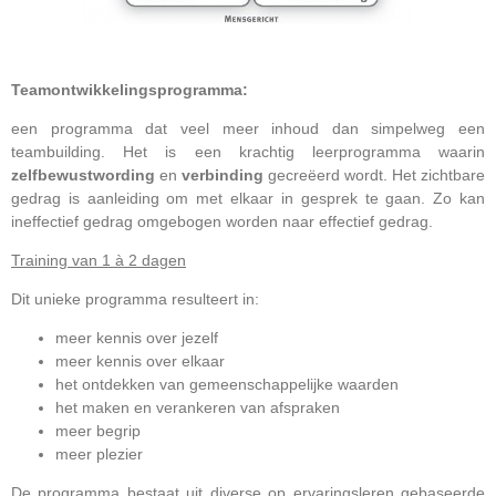
Teamontwikkelingsprogramma:
een programma dat veel meer inhoud dan simpelweg een
teambuilding. Het is een krachtig leerprogramma waarin
zelfbewustwording
en
verbinding
gecreëerd wordt. Het zichtbare
gedrag is aanleiding om met elkaar in gesprek te gaan. Zo kan
ineffectief gedrag omgebogen worden naar effectief gedrag.
Training van 1 à 2 dagen
Dit unieke programma resulteert in:
meer kennis over jezelf
meer kennis over elkaar
het ontdekken van gemeenschappelijke waarden
het maken en verankeren van afspraken
meer begrip
meer plezier
De programma bestaat uit diverse op ervaringsleren gebaseerde