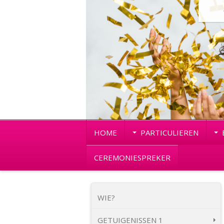
HOME
PARTICULIEREN
CEREMONIESPREKER
WIE?
GETUIGENISSEN 1